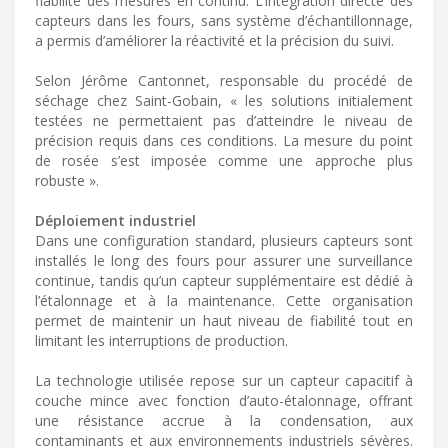
fiabilité des mesures en continu. L’intégration directe des
capteurs dans les fours, sans système d’échantillonnage,
a permis d’améliorer la réactivité et la précision du suivi.
Selon Jérôme Cantonnet, responsable du procédé de
séchage chez Saint-Gobain, « les solutions initialement
testées ne permettaient pas d’atteindre le niveau de
précision requis dans ces conditions. La mesure du point
de rosée s’est imposée comme une approche plus
robuste ».
Déploiement industriel
Dans une configuration standard, plusieurs capteurs sont
installés le long des fours pour assurer une surveillance
continue, tandis qu’un capteur supplémentaire est dédié à
l’étalonnage et à la maintenance. Cette organisation
permet de maintenir un haut niveau de fiabilité tout en
limitant les interruptions de production.
La technologie utilisée repose sur un capteur capacitif à
couche mince avec fonction d’auto-étalonnage, offrant
une résistance accrue à la condensation, aux
contaminants et aux environnements industriels sévères.