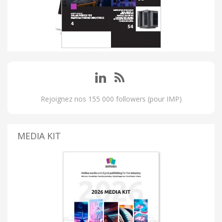
Rejoignez nos 155 000 followers (pour IMP)
MEDIA KIT