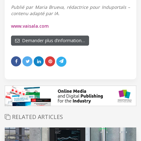
Publié par Maria Brueva, rédactrice pour Induportals –
contenu adapté par IA.
www.vaisala.com
Demander plus d’information…
RELATED ARTICLES