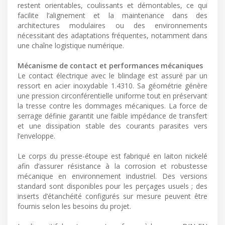
restent orientables, coulissants et démontables, ce qui
facilite l’alignement et la maintenance dans des
architectures modulaires ou des environnements
nécessitant des adaptations fréquentes, notamment dans
une chaîne logistique numérique.
Mécanisme de contact et performances mécaniques
Le contact électrique avec le blindage est assuré par un
ressort en acier inoxydable 1.4310. Sa géométrie génère
une pression circonférentielle uniforme tout en préservant
la tresse contre les dommages mécaniques. La force de
serrage définie garantit une faible impédance de transfert
et une dissipation stable des courants parasites vers
l’enveloppe.
Le corps du presse-étoupe est fabriqué en laiton nickelé
afin d’assurer résistance à la corrosion et robustesse
mécanique en environnement industriel. Des versions
standard sont disponibles pour les perçages usuels ; des
inserts d’étanchéité configurés sur mesure peuvent être
fournis selon les besoins du projet.