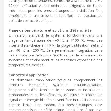
Le dispositif de retenue est conforme à la norme DIN EN
62444, exécution A, qui définit les exigences de tenue
mécanique pour les presse-étoupes en installation fixe,
empêchant la transmission des efforts de traction au
point de contact électrique.
Plage de température et solutions d’étanchéité
En version standard, le système fonctionne dans une
plage de température de –60 °C à +100 °C. Avec des
inserts d’étanchéité en FPM, la plage d’utilisation s’étend
de –40 °C à +200 °C. Cela permet son intégration dans
des applications telles que l’électronique de puissance, les
systèmes d’entraînement et les machines exposées à des
températures élevées.
Contexte d’application
Les domaines d’application typiques comprennent les
armoires électriques, systèmes d’automatisation,
équipements d’électronique de puissance et installations
embarquées dans les véhicules, où plusieurs câbles de
signal ou d’énergie blindés doivent être introduits dans un
espace limité. Par rapport aux presse-étoupes CEM
conventionnels pour câble unique, la solution à passage