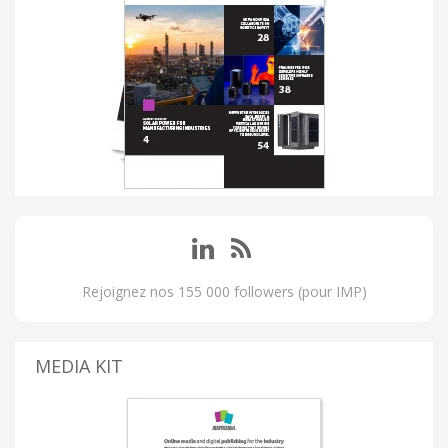
Rejoignez nos 155 000 followers (pour IMP)
MEDIA KIT