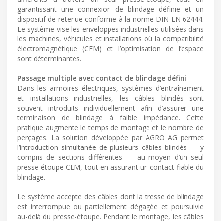
garantissant une connexion de blindage définie et un
dispositif de retenue conforme à la norme DIN EN 62444.
Le système vise les enveloppes industrielles utilisées dans
les machines, véhicules et installations où la compatibilité
électromagnétique (CEM) et l’optimisation de l’espace
sont déterminantes.
Passage multiple avec contact de blindage défini
Dans les armoires électriques, systèmes d’entraînement
et installations industrielles, les câbles blindés sont
souvent introduits individuellement afin d’assurer une
terminaison de blindage à faible impédance. Cette
pratique augmente le temps de montage et le nombre de
perçages. La solution développée par AGRO AG permet
l’introduction simultanée de plusieurs câbles blindés — y
compris de sections différentes — au moyen d’un seul
presse-étoupe CEM, tout en assurant un contact fiable du
blindage.
Le système accepte des câbles dont la tresse de blindage
est interrompue ou partiellement dégagée et poursuivie
au-delà du presse-étoupe. Pendant le montage, les câbles