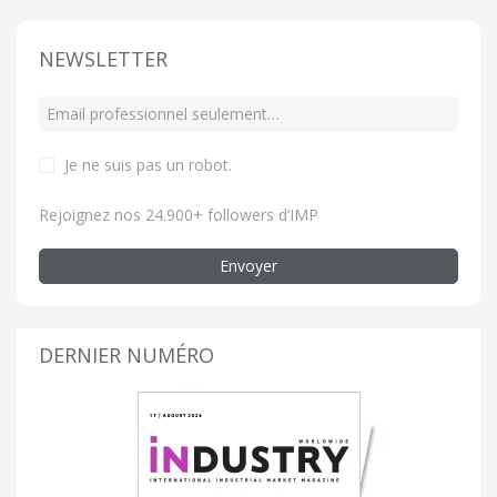
NEWSLETTER
Je ne suis pas un robot
.
Rejoignez nos 24.900+ followers d’IMP
Envoyer
DERNIER NUMÉRO