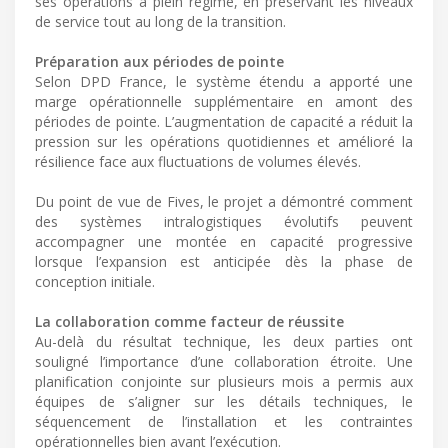
ses opérations à plein régime, en préservant les niveaux
de service tout au long de la transition.
Préparation aux périodes de pointe
Selon DPD France, le système étendu a apporté une
marge opérationnelle supplémentaire en amont des
périodes de pointe. L’augmentation de capacité a réduit la
pression sur les opérations quotidiennes et amélioré la
résilience face aux fluctuations de volumes élevés.
Du point de vue de Fives, le projet a démontré comment
des systèmes intralogistiques évolutifs peuvent
accompagner une montée en capacité progressive
lorsque l’expansion est anticipée dès la phase de
conception initiale.
La collaboration comme facteur de réussite
Au-delà du résultat technique, les deux parties ont
souligné l’importance d’une collaboration étroite. Une
planification conjointe sur plusieurs mois a permis aux
équipes de s’aligner sur les détails techniques, le
séquencement de l’installation et les contraintes
opérationnelles bien avant l’exécution.