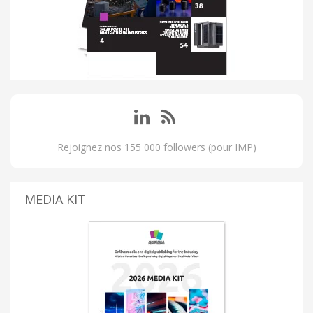
Rejoignez nos 155 000 followers (pour IMP)
MEDIA KIT