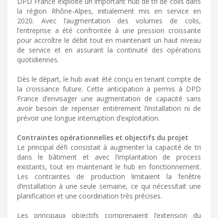
DPD France exploite un important hub de tri de colis dans
la région Rhône-Alpes, initialement mis en service en
2020. Avec l’augmentation des volumes de colis,
l’entreprise a été confrontée à une pression croissante
pour accroître le débit tout en maintenant un haut niveau
de service et en assurant la continuité des opérations
quotidiennes.
Dès le départ, le hub avait été conçu en tenant compte de
la croissance future. Cette anticipation a permis à DPD
France d’envisager une augmentation de capacité sans
avoir besoin de repenser entièrement l’installation ni de
prévoir une longue interruption d’exploitation.
Contraintes opérationnelles et objectifs du projet
Le principal défi consistait à augmenter la capacité de tri
dans le bâtiment et avec l’implantation de process
existants, tout en maintenant le hub en fonctionnement.
Les contraintes de production limitaient la fenêtre
d’installation à une seule semaine, ce qui nécessitait une
planification et une coordination très précises.
Les principaux objectifs comprenaient l’extension du