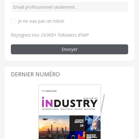
Je ne suis pas un robot
.
Rejoignez nos 24.900+ followers d’IMP
Envoyer
DERNIER NUMÉRO