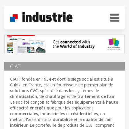
CIAT
CIAT
, fondée en 1934 et dont le siège social est situé à
Culoz, en France, est un fournisseur de premier plan de
solutions CVC
, spécialisé dans les systèmes de
climatisation
, de
chauffage
et de
traitement de l'air
.
La société conçoit et fabrique des
équipements à haute
efficacité énergétique
pour les applications
commerciales
,
industrielles
et
résidentielles
, en
mettant l'accent sur la
durabilité
et la
qualité de l'air
intérieur
. Le portefeuille de produits de CIAT comprend