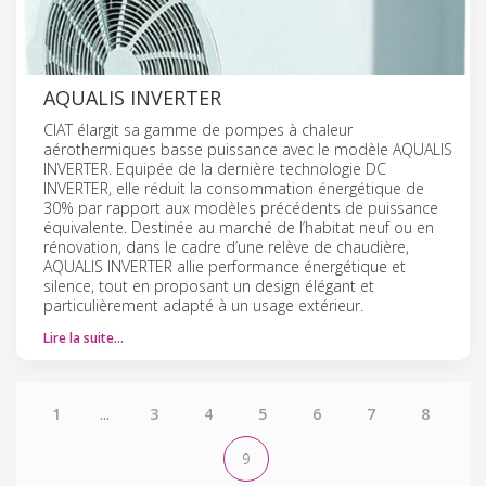
AQUALIS INVERTER
CIAT élargit sa gamme de pompes à chaleur
aérothermiques basse puissance avec le modèle AQUALIS
INVERTER. Equipée de la dernière technologie DC
INVERTER, elle réduit la consommation énergétique de
30% par rapport aux modèles précédents de puissance
équivalente. Destinée au marché de l’habitat neuf ou en
rénovation, dans le cadre d’une relève de chaudière,
AQUALIS INVERTER allie performance énergétique et
silence, tout en proposant un design élégant et
particulièrement adapté à un usage extérieur.
Lire la suite…
1
...
3
4
5
6
7
8
9