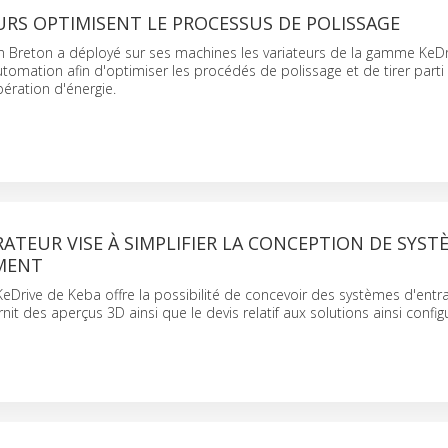
URS OPTIMISENT LE PROCESSUS DE POLISSAGE
ien Breton a déployé sur ses machines les variateurs de la gamme KeD
utomation afin d'optimiser les procédés de polissage et de tirer parti
ération d'énergie.
ATEUR VISE À SIMPLIFIER LA CONCEPTION DE SYST
MENT
KeDrive de Keba offre la possibilité de concevoir des systèmes d'ent
urnit des aperçus 3D ainsi que le devis relatif aux solutions ainsi config