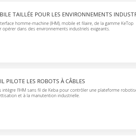
BILE TAILLÉE POUR LES ENVIRONNEMENTS INDUSTR
nterface homme-machine (IHM), mobile et filaire, de la gamme KeTop
 opérer dans des environnements industriels exigeants.
FIL PILOTE LES ROBOTS À CÂBLES
intègre l’IHM sans fil de Keba pour contrôler une plateforme robotis
ttisation et à la manutention industrielle.