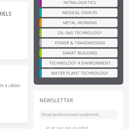
INTRALOGISTICS
MEDICAL DEVICES
IELS
METAL WORKING
OIL GAS TECHNOLOGY
POWER & TRANSMISSION
SMART BUILDING
TECHNOLOGY 4 ENVIRONMENT
WATER PLANT TECHNOLOGY
ée à câbles
NEWSLETTER
Je ne suis pas un robot
.