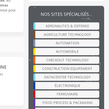
sée
, les
èmes
connue pour
NOS SITES SPÉCIALISÉS…
AERONAUTICS & DEFENSE
AGRICULTURE TECHNOLOGY
AUTOMATION
AUTOMOBILE
CHECKOUT TECHNOLOGY
INE
CONSTRUCTION EQUIPEMENT
es
DATACENTER TECHNOLOGY
ÉLECTRONIQUE
FERROVIAIRE
FOOD PROCESS & PACKAGING