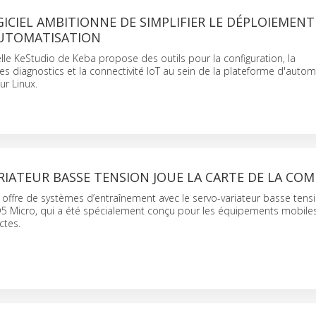
GICIEL AMBITIONNE DE SIMPLIFIER LE DÉPLOIEMENT
AUTOMATISATION
ielle KeStudio de Keba propose des outils pour la configuration, la
s diagnostics et la connectivité IoT au sein de la plateforme d'autom
r Linux.
RIATEUR BASSE TENSION JOUE LA CARTE DE LA COM
 offre de systèmes d’entraînement avec le servo-variateur basse tensi
 Micro, qui a été spécialement conçu pour les équipements mobiles
tes.