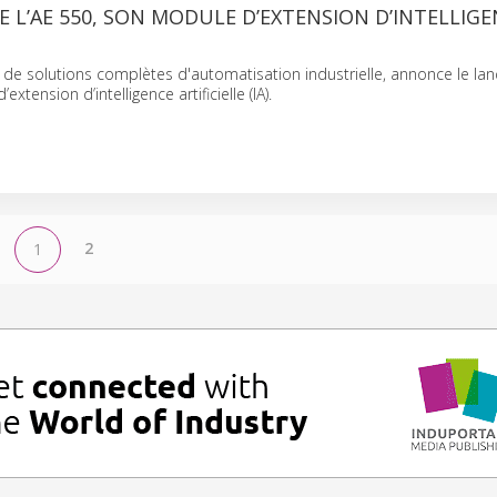
E L’AE 550, SON MODULE D’EXTENSION D’INTELLIG
 de solutions complètes d'automatisation industrielle, annonce le l
extension d’intelligence artificielle (IA).
2
1