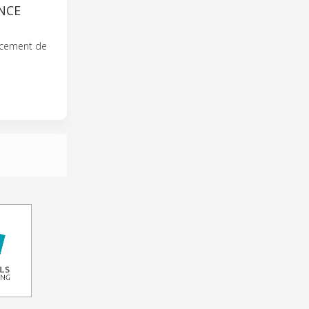
ENCE
ancement de