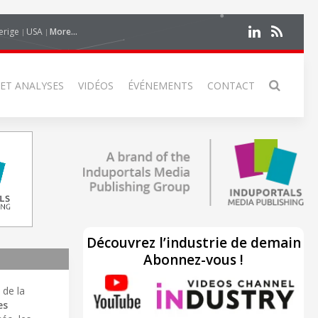
erige
USA
More...
 ET ANALYSES
VIDÉOS
ÉVÉNEMENTS
CONTACT
Découvrez l’industrie de demain
Abonnez-vous !
, de la
es