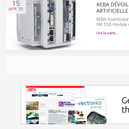
15
KEBA DÉVOIL
APR
'25
ARTIFICIELLE
KEBA, fournisseur
l’AE 550, module d’
Lire la suite…