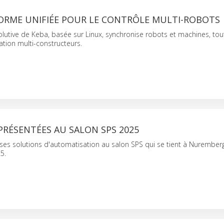
ORME UNIFIÉE POUR LE CONTRÔLE MULTI-ROBOTS
lutive de Keba, basée sur Linux, synchronise robots et machines, tou
gration multi-constructeurs.
PRÉSENTÉES AU SALON SPS 2025
ses solutions d'automatisation au salon SPS qui se tient à Nurember
5.