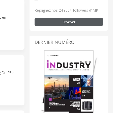
Rejoignez nos 24.900+ followers d’IMP
t en
Envoyer
DERNIER NUMÉRO
g Du 25 au