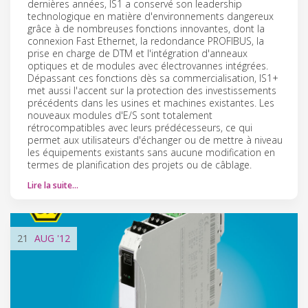
dernières années, IS1 a conservé son leadership
technologique en matière d'environnements dangereux
grâce à de nombreuses fonctions innovantes, dont la
connexion Fast Ethernet, la redondance PROFIBUS, la
prise en charge de DTM et l'intégration d'anneaux
optiques et de modules avec électrovannes intégrées.
Dépassant ces fonctions dès sa commercialisation, IS1+
met aussi l'accent sur la protection des investissements
précédents dans les usines et machines existantes. Les
nouveaux modules d'E/S sont totalement
rétrocompatibles avec leurs prédécesseurs, ce qui
permet aux utilisateurs d'échanger ou de mettre à niveau
les équipements existants sans aucune modification en
termes de planification des projets ou de câblage.
Lire la suite…
21
AUG
'12