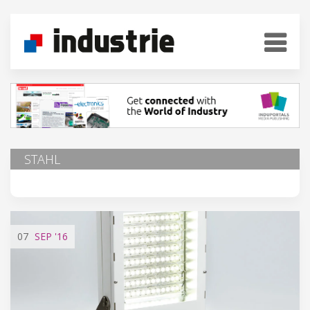
STAHL
07
SEP
'16