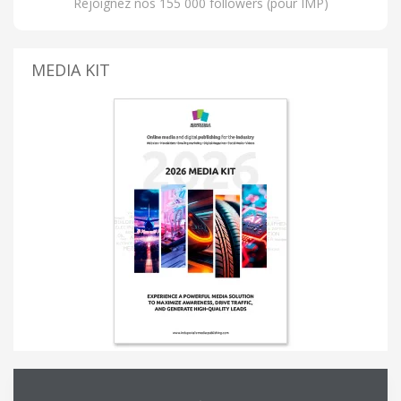
Rejoignez nos 155 000 followers (pour IMP)
MEDIA KIT