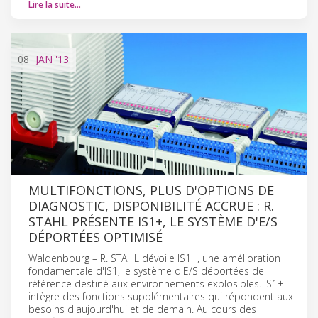
Lire la suite…
08
JAN
'13
MULTIFONCTIONS, PLUS D'OPTIONS DE
DIAGNOSTIC, DISPONIBILITÉ ACCRUE : R.
STAHL PRÉSENTE IS1+, LE SYSTÈME D'E/S
DÉPORTÉES OPTIMISÉ
Waldenbourg – R. STAHL dévoile IS1+, une amélioration
fondamentale d'IS1, le système d'E/S déportées de
référence destiné aux environnements explosibles. IS1+
intègre des fonctions supplémentaires qui répondent aux
besoins d'aujourd'hui et de demain. Au cours des