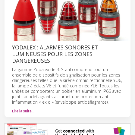
YODALEX : ALARMES SONORES ET
LUMINEUSES POUR LES ZONES
DANGEREUSES
La gamme Yodalex de R. Stahl comprend tout un
ensemble de dispositifs de signalisation pour les zones
dangereuses telles que la sirène omnidirectionnelle YO6,
la lampe à éclats V6 et l’unité combinée YL6. Toutes les
unités se comportent un boîtier en aluminium IP66 avec
joints antidéflagrants assurant une protection anti-
inflammation « ex d » (enveloppe antidéflagrante).
Lire la suite…