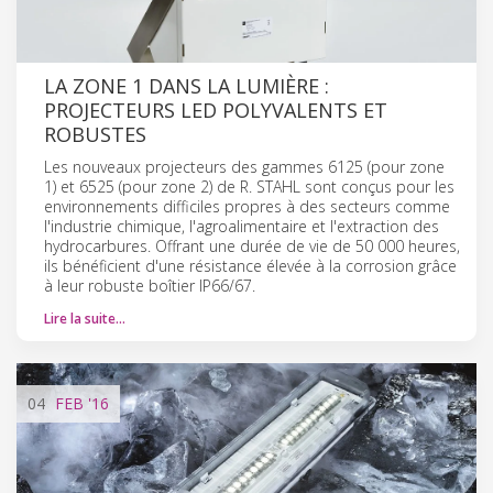
LA ZONE 1 DANS LA LUMIÈRE :
PROJECTEURS LED POLYVALENTS ET
ROBUSTES
Les nouveaux projecteurs des gammes 6125 (pour zone
1) et 6525 (pour zone 2) de R. STAHL sont conçus pour les
environnements difficiles propres à des secteurs comme
l'industrie chimique, l'agroalimentaire et l'extraction des
hydrocarbures. Offrant une durée de vie de 50 000 heures,
ils bénéficient d'une résistance élevée à la corrosion grâce
à leur robuste boîtier IP66/67.
Lire la suite…
04
FEB
'16