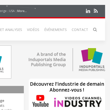
erige
USA
More...
 ET ANALYSES
VIDÉOS
ÉVÉNEMENTS
CONTACT
Découvrez l’industrie de demain
Abonnez-vous !
age
its