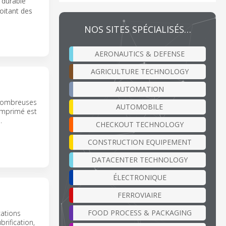
 durable
loitant des
NOS SITES SPÉCIALISÉS…
AERONAUTICS & DEFENSE
AGRICULTURE TECHNOLOGY
AUTOMATION
e nombreuses
AUTOMOBILE
comprimé est
.
CHECKOUT TECHNOLOGY
CONSTRUCTION EQUIPEMENT
DATACENTER TECHNOLOGY
ÉLECTRONIQUE
FERROVIAIRE
FOOD PROCESS & PACKAGING
cations
rification,