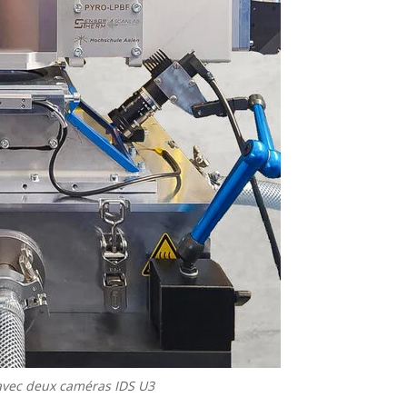
 avec deux caméras IDS U3