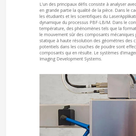
L'un des principaux défis consiste à analyser ave
en grande partie la qualité de la pièce. Dans le ca
les étudiants et les scientifiques du LaserApplik
dynamique du processus PBF-LB/M. Dans le conte
température, des phénomènes tels que la formati
le mouvement sûr des composants mécaniques pen
statique à haute résolution des géométries des 
potentiels dans les couches de poudre sont effect
composants qui en résulte. Le systèmes d'imager
Imaging Development Systems.