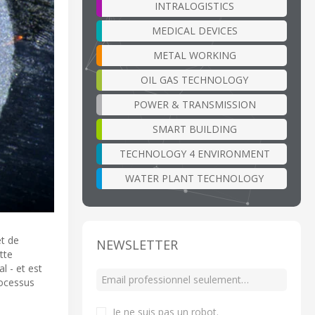
INTRALOGISTICS
MEDICAL DEVICES
METAL WORKING
OIL GAS TECHNOLOGY
POWER & TRANSMISSION
SMART BUILDING
TECHNOLOGY 4 ENVIRONMENT
WATER PLANT TECHNOLOGY
et de
NEWSLETTER
tte
l - et est
rocessus
Je ne suis pas un robot
.