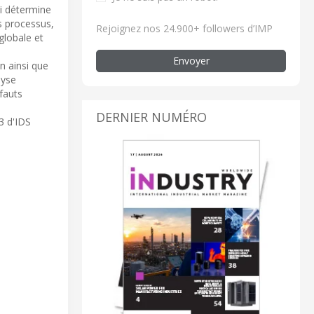
ci détermine
es processus,
Rejoignez nos 24.900+ followers d’IMP
globale et
Envoyer
n ainsi que
lyse
fauts
DERNIER NUMÉRO
3 d'IDS