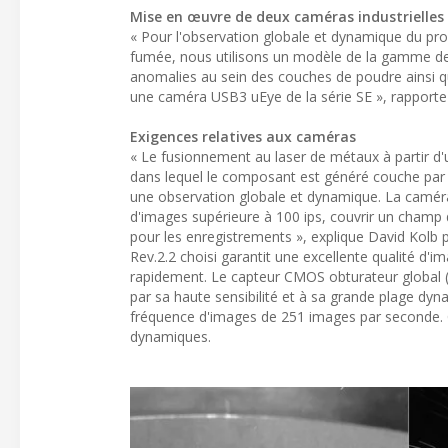
Mise en œuvre de deux caméras industrielles
« Pour l'observation globale et dynamique du p
fumée, nous utilisons un modèle de la gamme de 
anomalies au sein des couches de poudre ainsi 
une caméra USB3 uEye de la série SE », rapporte 
Exigences relatives aux caméras
« Le fusionnement au laser de métaux à partir d'
dans lequel le composant est généré couche par c
une observation globale et dynamique. La caméra 
d'images supérieure à 100 ips, couvrir un cham
pour les enregistrements », explique David Kolb
Rev.2.2 choisi garantit une excellente qualité d'
rapidement. Le capteur CMOS obturateur global (g
par sa haute sensibilité et à sa grande plage dyn
fréquence d'images de 251 images par seconde. C
dynamiques.