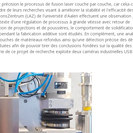
c précision le processus de fusion laser couche par couche, car celui-
dre de leurs recherches visant à améliorer la stabilité et l'efficacité d
ationsZentrum (LAZ) de l'université d'Aalen effectuent une observation 
xte d'une régulation de processus à grande vitesse avec retour de
on de projections et de poussières, le comportement de solidificatio
dant la fabrication additive sont étudiés. En complément, une ana
couches de matérieaux refondus ainsi qu'une détection précise des dé
uées afin de pouvoir tirer des conclusions fondées sur la qualité des
ie de ce projet de recherche exploite deux caméras industrielles USB