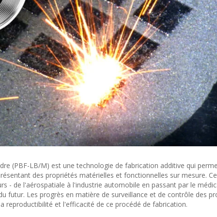
udre (PBF-LB/M) est une technologie de fabrication additive qui perm
résentant des propriétés matérielles et fonctionnelles sur mesure. Ce
 - de l'aérospatiale à l'industrie automobile en passant par le médica
u futur. Les progrès en matière de surveillance et de contrôle des p
a reproductibilité et l'efficacité de ce procédé de fabrication.