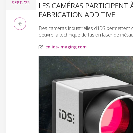
SEPT.
'25
LES CAMÉRAS PARTICIPENT 
FABRICATION ADDITIVE
Des caméras industrielles d'IDS permettent d
oeuvre la technique de fusion laser de métau
en.ids-imaging.com