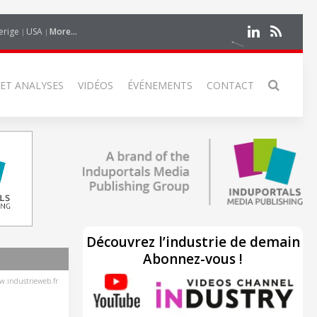
erige
USA
More...
 ET ANALYSES
VIDÉOS
ÉVÉNEMENTS
CONTACT
Découvrez l’industrie de demain
Abonnez-vous !
.industrieweb.fr