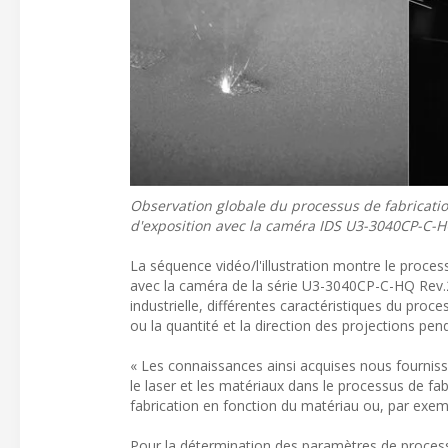
Observation globale du processus de fabricatio
d'exposition avec la caméra IDS U3-3040CP-C-HQ 
La séquence vidéo/l'illustration montre le proce
avec la caméra de la série U3-3040CP-C-HQ Rev.2.2
industrielle, différentes caractéristiques du proc
ou la quantité et la direction des projections pen
« Les connaissances ainsi acquises nous fournis
le laser et les matériaux dans le processus de fa
fabrication en fonction du matériau ou, par exe
Pour la détermination des paramètres de process