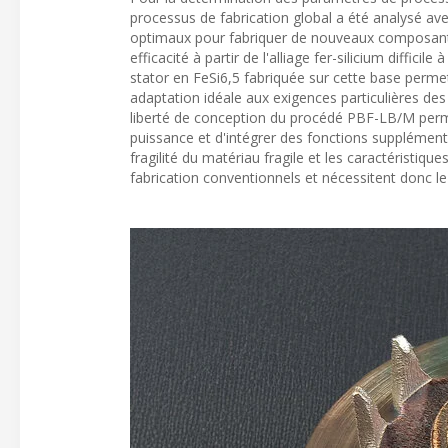
processus de fabrication global a été analysé av
optimaux pour fabriquer de nouveaux composant
efficacité à partir de l'alliage fer-silicium diffici
stator en FeSi6,5 fabriquée sur cette base perme
adaptation idéale aux exigences particulières des
liberté de conception du procédé PBF-LB/M perme
puissance et d'intégrer des fonctions supplément
fragilité du matériau fragile et les caractérist
fabrication conventionnels et nécessitent donc l