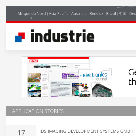
Afrique du Nord
Asia-Pacific
Australia
Benelux
Brasil
中国
Deu
APPLICATION STORIES
17
IDS IMAGING DEVELOPMENT SYSTEMS GMBH