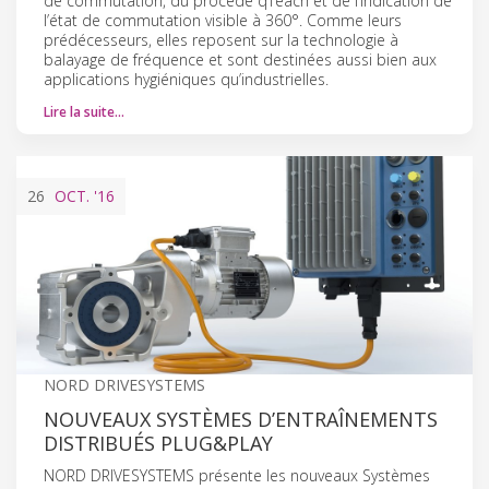
de commutation, du procédé qTeach et de l’indication de
l’état de commutation visible à 360°. Comme leurs
prédécesseurs, elles reposent sur la technologie à
balayage de fréquence et sont destinées aussi bien aux
applications hygiéniques qu’industrielles.
Lire la suite…
26
OCT.
'16
NORD DRIVESYSTEMS
NOUVEAUX SYSTÈMES D’ENTRAÎNEMENTS
DISTRIBUÉS PLUG&PLAY
NORD DRIVESYSTEMS présente les nouveaux Systèmes