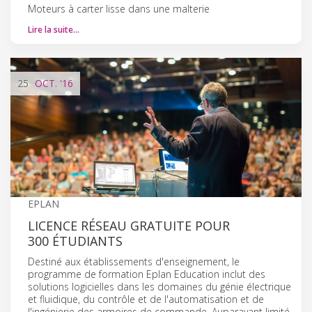
Moteurs à carter lisse dans une malterie
Lire la suite…
25
OCT.
'16
EPLAN
LICENCE RÉSEAU GRATUITE POUR
300 ÉTUDIANTS
Destiné aux établissements d'enseignement, le
programme de formation Eplan Education inclut des
solutions logicielles dans les domaines du génie électrique
et fluidique, du contrôle et de l'automatisation et de
l'ingénierie des armoires de commande. Auparavant limité