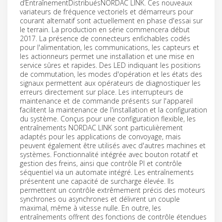
d’EntraînementDistribuésNORDAC LINK. Ces nouveaux
variateurs de fréquence vectoriels et démarreurs pour
courant alternatif sont actuellement en phase d'essai sur
le terrain. La production en série commencera début
2017. La présence de connecteurs enfichables codés
pour l'alimentation, les communications, les capteurs et
les actionneurs permet une installation et une mise en
service sûres et rapides. Des LED indiquant les positions
de commutation, les modes d'opération et les états des
signaux permettent aux opérateurs de diagnostiquer les
erreurs directement sur place. Les interrupteurs de
maintenance et de commande présents sur l'appareil
facilitent la maintenance de l'installation et la configuration
du système. Conçus pour une configuration flexible, les
entraînements NORDAC LINK sont particulièrement
adaptés pour les applications de convoyage, mais
peuvent également être utilisés avec d'autres machines et
systèmes. Fonctionnalité intégrée avec bouton rotatif et
gestion des freins, ainsi que contrôle PI et contrôle
séquentiel via un automate intégré. Les entraînements
présentent une capacité de surcharge élevée. Ils
permettent un contrôle extrêmement précis des moteurs
synchrones ou asynchrones et délivrent un couple
maximal, même à vitesse nulle. En outre, les
entraînements offrent des fonctions de contrôle étendues