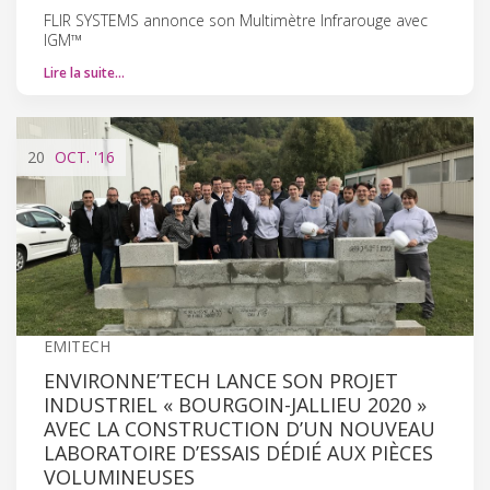
FLIR SYSTEMS annonce son Multimètre Infrarouge avec
IGM™
Lire la suite…
20
OCT.
'16
EMITECH
ENVIRONNE’TECH LANCE SON PROJET
INDUSTRIEL « BOURGOIN-JALLIEU 2020 »
AVEC LA CONSTRUCTION D’UN NOUVEAU
LABORATOIRE D’ESSAIS DÉDIÉ AUX PIÈCES
VOLUMINEUSES