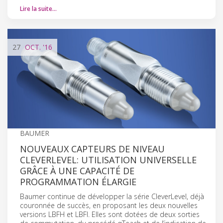
Lire la suite…
27
OCT.
'16
BAUMER
NOUVEAUX CAPTEURS DE NIVEAU
CLEVERLEVEL: UTILISATION UNIVERSELLE
GRÂCE À UNE CAPACITÉ DE
PROGRAMMATION ÉLARGIE
Baumer continue de développer la série CleverLevel, déjà
couronnée de succès, en proposant les deux nouvelles
versions LBFH et LBFI. Elles sont dotées de deux sorties