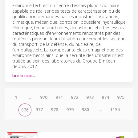
Environne’Tech est un centre d’essais pluridisciplinaire
capable de réaliser des tests de caractérisation ou de
qualification demandés par les industriels : vibrations,
climatique, mécanique, corrosion, poussière, hydraulique,
électrique, tenue aux fluides, acoustique, etc. Ces essais
caractéristiques d'environnements rencontrés par des
matériels pendant leur utilisation concernent les secteurs
du transport, de la défense, du nucléaire, de
l'emballage,etc. La composante électromagnétique des
environnements ainsi que la sécurité des utilisateurs est
traitée au sein des laboratoires du Groupe Emitech
depuis 2012.
Lire la suite…
1
...
970
971
972
973
974
975
977
978
979
980
...
1154
976