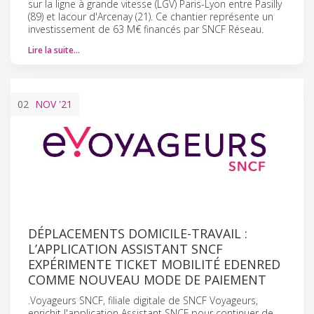
sur la ligne à grande vitesse (LGV) Paris-Lyon entre Pasilly
(89) et lacour d'Arcenay (21). Ce chantier représente un
investissement de 63 M€ financés par SNCF Réseau.
Lire la suite…
02
NOV
'21
DÉPLACEMENTS DOMICILE-TRAVAIL :
L’APPLICATION ASSISTANT SNCF
EXPÉRIMENTE TICKET MOBILITÉ EDENRED
COMME NOUVEAU MODE DE PAIEMENT
.Voyageurs SNCF, filiale digitale de SNCF Voyageurs,
enrichit l'application Assistant SNCF pour continuer de