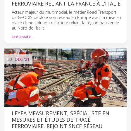
FERROVIAIRE RELIANT LA FRANCE À L’ITALIE
Acteur majeur du multimodal, le métier Road Transport
de GEODIS déploie son réseau en Europe avec la mise en
place d’une solution rail-route reliant la région parisienne
au Nord de l’Italie
Lire la suite…
23
DEC
'21
LEYFA MEASUREMENT, SPÉCIALISTE EN
MESURES ET ÉTUDES DE TRACÉ
FERROVIAIRE, REJOINT SNCF RÉSEAU