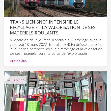
TRANSILIEN SNCF INTENSIFIE LE
RECYCLAGE ET LA VALORISATION DE SES
MATERIELS ROULANTS
A l’occasion de la Journée Mondiale du Recyclage 2022, le
vendredi 18 mars 2022, Transilien SNCFa dréssé son bilan
2021 et ses perspectives sur le recyclage et la valorisation
de ses matériels roulants sortis de l’exploitation
Lire la suite…
24
JAN
'22