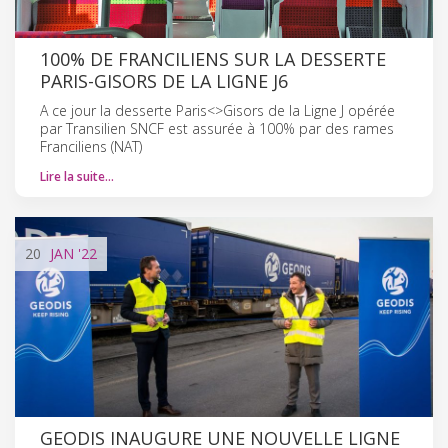
100% DE FRANCILIENS SUR LA DESSERTE
PARIS-GISORS DE LA LIGNE J6
A ce jour la desserte Paris<>Gisors de la Ligne J opérée
par Transilien SNCF est assurée à 100% par des rames
Franciliens (NAT)
Lire la suite…
20
JAN
'22
GEODIS INAUGURE UNE NOUVELLE LIGNE