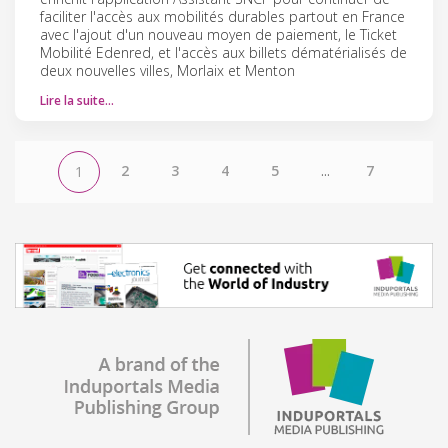
faciliter l'accès aux mobilités durables partout en France
avec l'ajout d'un nouveau moyen de paiement, le Ticket
Mobilité Edenred, et l'accès aux billets dématérialisés de
deux nouvelles villes, Morlaix et Menton
Lire la suite…
2
3
4
5
...
7
1