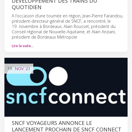
DÉVELOPPEMENT DES TRAINS DU
QUOTIDIEN
A l’occasion d’une tournée en région, Jean-Pierre Farandou,
président-directeur-général de SNCF, a rencontré, le
19 novembre à Bordeaux, Alain Rousset, président du
Conseil régional de Nouvelle-Aquitaine, et Alain Anziani,
président de Bordeaux Métropole
Lire la suite…
19
NOV
'21
SNCF VOYAGEURS ANNONCE LE
LANCEMENT PROCHAIN DE SNCF CONNECT