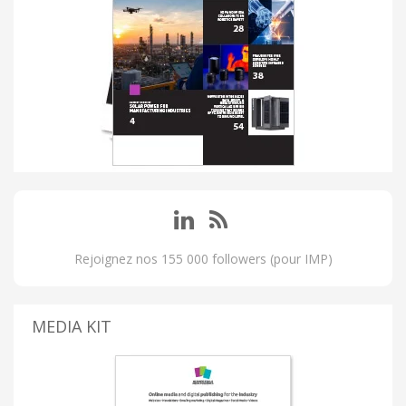
Rejoignez nos 155 000 followers (pour IMP)
MEDIA KIT