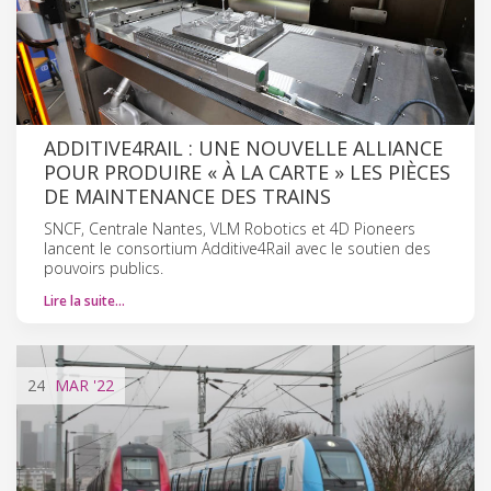
ADDITIVE4RAIL : UNE NOUVELLE ALLIANCE
POUR PRODUIRE « À LA CARTE » LES PIÈCES
DE MAINTENANCE DES TRAINS
SNCF, Centrale Nantes, VLM Robotics et 4D Pioneers
lancent le consortium Additive4Rail avec le soutien des
pouvoirs publics.
Lire la suite…
24
MAR
'22