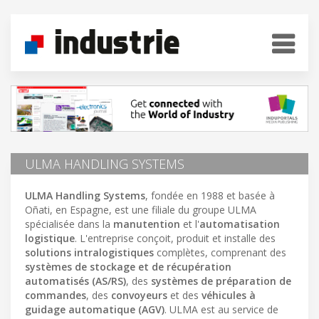
ULMA HANDLING SYSTEMS
ULMA Handling Systems
, fondée en 1988 et basée à
Oñati, en Espagne, est une filiale du groupe ULMA
spécialisée dans la
manutention
et l'
automatisation
logistique
. L'entreprise conçoit, produit et installe des
solutions intralogistiques
complètes, comprenant des
systèmes de stockage et de récupération
automatisés (AS/RS)
, des
systèmes de préparation de
commandes
, des
convoyeurs
et des
véhicules à
guidage automatique (AGV)
. ULMA est au service de