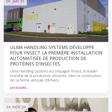
06
JAN
'21
ULMA HANDLING SYSTEMS DÉVELOPPE
POUR YNSECT LA PREMIÈRE INSTALLATION
AUTOMATISÉE DE PRODUCTION DE
PROTÉINES D’INSECTES
Ulma Handling Systems accompagne Ynsect, le leader
mondial de la production d’insecte, dans la construction
de sa ferme verticale d’Amiens.
Lire la suite…
04
NOV
'20