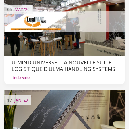
06
MAY
'20
U-MIND UNIVERSE : LA NOUVELLE SUITE
LOGISTIQUE D’ULMA HANDLING SYSTEMS
Lire la suite…
17
JAN
'20