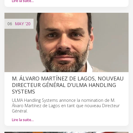
Lire la suite…
06
MAY
'20
M. ÁLVARO MARTÍNEZ DE LAGOS, NOUVEAU
DIRECTEUR GÉNÉRAL D’ULMA HANDLING
SYSTEMS
ULMA Handling Systems annonce la nomination de M.
Álvaro Martínez de Lagos en tant que nouveau Directeur
Général.
Lire la suite…