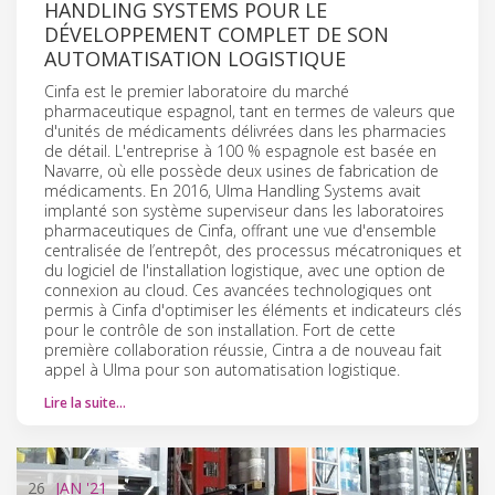
HANDLING SYSTEMS POUR LE
DÉVELOPPEMENT COMPLET DE SON
AUTOMATISATION LOGISTIQUE
Cinfa est le premier laboratoire du marché
pharmaceutique espagnol, tant en termes de valeurs que
d'unités de médicaments délivrées dans les pharmacies
de détail. L'entreprise à 100 % espagnole est basée en
Navarre, où elle possède deux usines de fabrication de
médicaments. En 2016, Ulma Handling Systems avait
implanté son système superviseur dans les laboratoires
pharmaceutiques de Cinfa, offrant une vue d'ensemble
centralisée de l’entrepôt, des processus mécatroniques et
du logiciel de l'installation logistique, avec une option de
connexion au cloud. Ces avancées technologiques ont
permis à Cinfa d'optimiser les éléments et indicateurs clés
pour le contrôle de son installation. Fort de cette
première collaboration réussie, Cintra a de nouveau fait
appel à Ulma pour son automatisation logistique.
Lire la suite…
26
JAN
'21