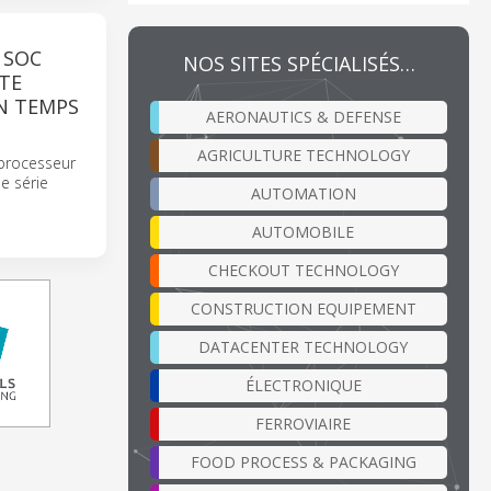
 SOC
NOS SITES SPÉCIALISÉS…
TE
EN TEMPS
AERONAUTICS & DEFENSE
AGRICULTURE TECHNOLOGY
processeur
ne série
AUTOMATION
AUTOMOBILE
CHECKOUT TECHNOLOGY
CONSTRUCTION EQUIPEMENT
DATACENTER TECHNOLOGY
ÉLECTRONIQUE
FERROVIAIRE
FOOD PROCESS & PACKAGING