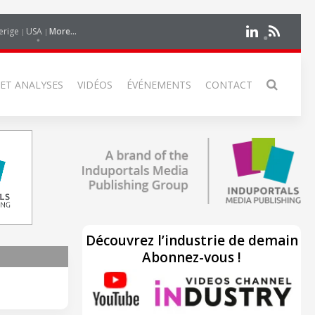
erige
USA
More...
 ET ANALYSES
VIDÉOS
ÉVÉNEMENTS
CONTACT
Découvrez l’industrie de demain
Abonnez-vous !