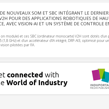
 DE NOUVEAUX SOM ET SBC INTÉGRANT LE DERNIER
/V2H POUR DES APPLICATIONS ROBOTIQUES DE HAU
, AVEC VISION-AI ET UN SYSTÈME DE CONTROLE 
on module) et ces SBC (ordinateur monocarte) V2H sont dotés d’un 
5 (1,8 GHz) et d’un accélérateur d’IA intégré, DRP-AI3, optimisé pour u
vision pilotées par l’IA.