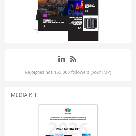
Rejoignez nos 155 000 followers (pour IMP)
MEDIA KIT