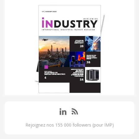
Rejoignez nos 155 000 followers (pour IMP)