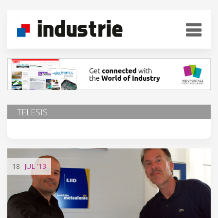
TELESIS
18
JUL
'13