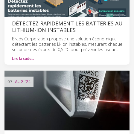
DÉTECTEZ RAPIDEMENT LES BATTERIES AU
LITHIUM-ION INSTABLES
Brady Corporation propose une solution économique
détectant les batteries Li-Ion instables, mesurant chaque
seconde des écarts de 0,5 °C pour prévenir les risques.
Lire la suite…
07
AUG
'24