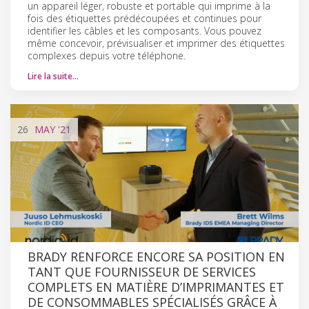
un appareil léger, robuste et portable qui imprime à la
fois des étiquettes prédécoupées et continues pour
identifier les câbles et les composants. Vous pouvez
même concevoir, prévisualiser et imprimer des étiquettes
complexes depuis votre téléphone.
Lire la suite…
26
MAY
'21
BRADY RENFORCE ENCORE SA POSITION EN
TANT QUE FOURNISSEUR DE SERVICES
COMPLETS EN MATIÈRE D’IMPRIMANTES ET
DE CONSOMMABLES SPÉCIALISÉS GRÂCE À