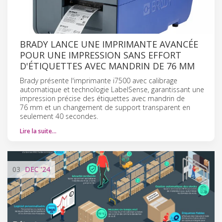
BRADY LANCE UNE IMPRIMANTE AVANCÉE
POUR UNE IMPRESSION SANS EFFORT
D'ÉTIQUETTES AVEC MANDRIN DE 76 MM
Brady présente l'imprimante i7500 avec calibrage
automatique et technologie LabelSense, garantissant une
impression précise des étiquettes avec mandrin de
76 mm et un changement de support transparent en
seulement 40 secondes.
Lire la suite…
03
DEC
'24