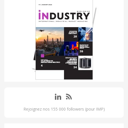
Rejoignez nos 155 000 followers (pour IMP)