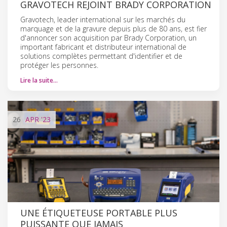
GRAVOTECH REJOINT BRADY CORPORATION
Gravotech, leader international sur les marchés du
marquage et de la gravure depuis plus de 80 ans, est fier
d'annoncer son acquisition par Brady Corporation, un
important fabricant et distributeur international de
solutions complètes permettant d'identifier et de
protéger les personnes.
Lire la suite…
26
APR
'23
UNE ÉTIQUETEUSE PORTABLE PLUS
PUISSANTE QUE JAMAIS