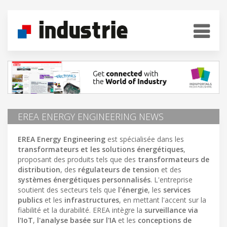
EREA ENERGY ENGINEERING NEWS
EREA Energy Engineering
est spécialisée dans les
transformateurs et les solutions énergétiques
,
proposant des produits tels que des
transformateurs de
distribution
, des
régulateurs de tension
et des
systèmes énergétiques personnalisés
. L'entreprise
soutient des secteurs tels que
l'énergie
, les
services
publics
et les
infrastructures
, en mettant l'accent sur la
fiabilité et la durabilité. EREA intègre la
surveillance via
l'IoT
,
l'analyse basée sur l'IA
et les
conceptions de