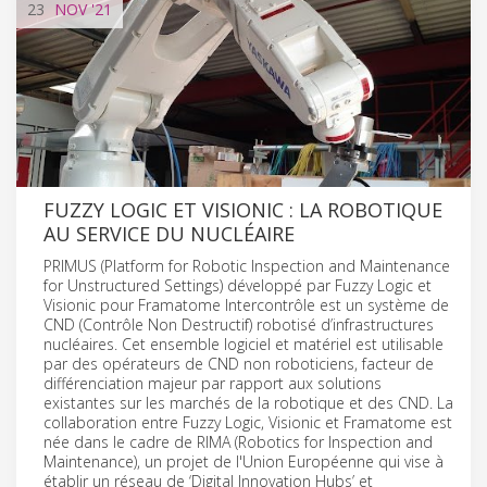
23
NOV
'21
FUZZY LOGIC ET VISIONIC : LA ROBOTIQUE
AU SERVICE DU NUCLÉAIRE
PRIMUS (Platform for Robotic Inspection and Maintenance
for Unstructured Settings) développé par Fuzzy Logic et
Visionic pour Framatome Intercontrôle est un système de
CND (Contrôle Non Destructif) robotisé d’infrastructures
nucléaires. Cet ensemble logiciel et matériel est utilisable
par des opérateurs de CND non roboticiens, facteur de
différenciation majeur par rapport aux solutions
existantes sur les marchés de la robotique et des CND. La
collaboration entre Fuzzy Logic, Visionic et Framatome est
née dans le cadre de RIMA (Robotics for Inspection and
Maintenance), un projet de l'Union Européenne qui vise à
établir un réseau de ‘Digital Innovation Hubs’ et