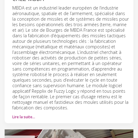
MBDA est un industriel leader européen de l’industrie
aéronautique, spatiale et de l’armement, spécialisé dans
la conception de missiles et de systèmes de missiles pour
les besoins opérationnels des trois armées (terre, marine
et air). Le site de Bourges de MBDA France est spécialisé
dans la fabrication d’équipements des missiles tactiques
autour de plusieurs technologies clés : la fabrication
mécanique (métallique et matériaux composites) et
l’assemblage électromécanique. L’industriel cherchait à
robotiser des activités de production de petites séries,
voire de séries unitaires, en permettant à un opérateur
sans compétences en programmation, d’apprendre au
système robotisé le process à réaliser en seulement
quelques secondes, puis d’exécuter le cycle en toute
confiance sans supervision humaine. Le module logiciel
applicatif Repplix de Fuzzy Logic y répond en tous points
de façon rentable. Le premier cas d’usage retenu est le
nettoyage manuel et fastidieux des moules utilisés pour la
fabrication des composites.
Lire la suite…