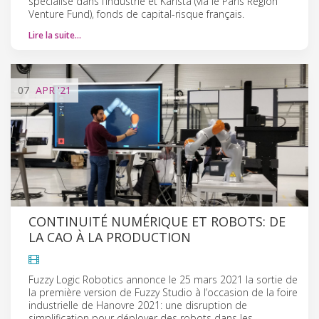
spécialisé dans l’industrie et Karista (via le Paris Region
Venture Fund), fonds de capital-risque français.
Lire la suite…
07
APR
'21
CONTINUITÉ NUMÉRIQUE ET ROBOTS: DE
LA CAO À LA PRODUCTION
Fuzzy Logic Robotics annonce le 25 mars 2021 la sortie de
la première version de Fuzzy Studio à l’occasion de la foire
industrielle de Hanovre 2021: une disruption de
simplification pour déployer des robots dans les