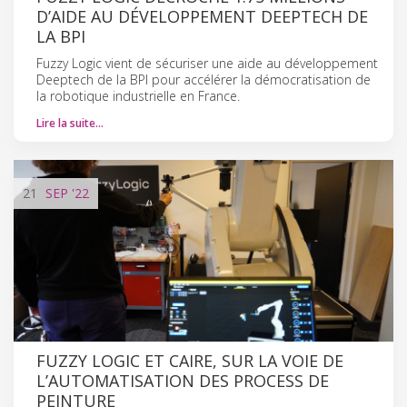
D’AIDE AU DÉVELOPPEMENT DEEPTECH DE
LA BPI
Fuzzy Logic vient de sécuriser une aide au développement
Deeptech de la BPI pour accélérer la démocratisation de
la robotique industrielle en France.
Lire la suite…
21
SEP
'22
FUZZY LOGIC ET CAIRE, SUR LA VOIE DE
L’AUTOMATISATION DES PROCESS DE
PEINTURE