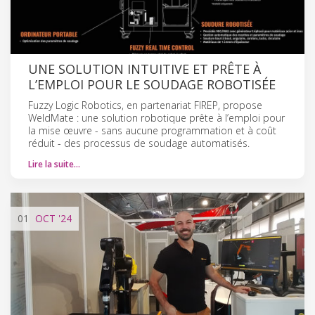
UNE SOLUTION INTUITIVE ET PRÊTE À
L’EMPLOI POUR LE SOUDAGE ROBOTISÉE
Fuzzy Logic Robotics, en partenariat FIREP, propose
WeldMate : une solution robotique prête à l’emploi pour
la mise œuvre - sans aucune programmation et à coût
réduit - des processus de soudage automatisés.
Lire la suite…
01
OCT
'24