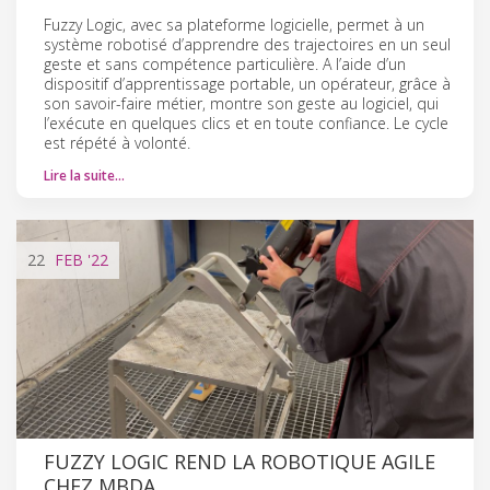
Fuzzy Logic, avec sa plateforme logicielle, permet à un
système robotisé d’apprendre des trajectoires en un seul
geste et sans compétence particulière. A l’aide d’un
dispositif d’apprentissage portable, un opérateur, grâce à
son savoir-faire métier, montre son geste au logiciel, qui
l’exécute en quelques clics et en toute confiance. Le cycle
est répété à volonté.
Lire la suite…
22
FEB
'22
FUZZY LOGIC REND LA ROBOTIQUE AGILE
CHEZ MBDA