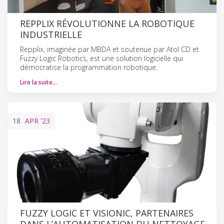
REPPLIX RÉVOLUTIONNE LA ROBOTIQUE
INDUSTRIELLE
Repplix, imaginée par MBDA et soutenue par Atol CD et
Fuzzy Logic Robotics, est une solution logicielle qui
démocratise la programmation robotique.
Lire la suite…
18
APR
'23
FUZZY LOGIC ET VISIONIC, PARTENAIRES
DANS L’AUTOMATISATION DU NETTOYAGE