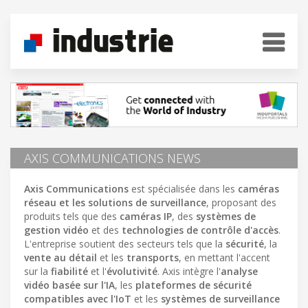
AXIS COMMUNICATIONS NEWS
Axis Communications
est spécialisée dans les
caméras
réseau et les solutions de surveillance
, proposant des
produits tels que des
caméras IP
, des
systèmes de
gestion vidéo
et des
technologies de contrôle d'accès
.
L'entreprise soutient des secteurs tels que la
sécurité
, la
vente au détail
et les
transports
, en mettant l'accent
sur la
fiabilité
et l'
évolutivité
. Axis intègre l'
analyse
vidéo basée sur l'IA
, les
plateformes de sécurité
compatibles avec l'IoT
et les
systèmes de surveillance