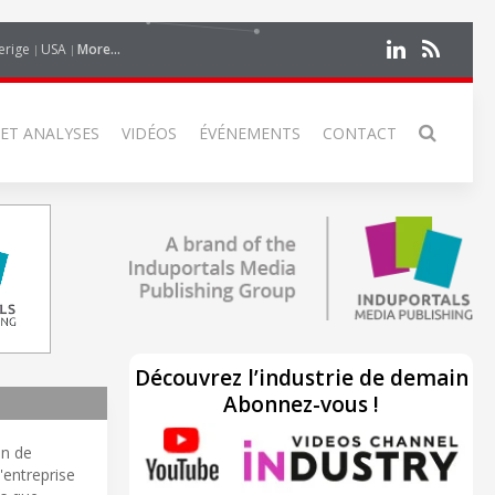
erige
USA
More...
 ET ANALYSES
VIDÉOS
ÉVÉNEMENTS
CONTACT
Découvrez l’industrie de demain
Abonnez-vous !
on de
'entreprise