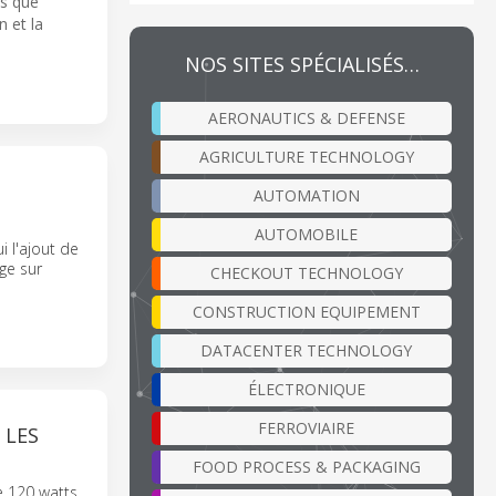
ls que
n et la
NOS SITES SPÉCIALISÉS…
AERONAUTICS & DEFENSE
AGRICULTURE TECHNOLOGY
AUTOMATION
AUTOMOBILE
i l'ajout de
ge sur
CHECKOUT TECHNOLOGY
CONSTRUCTION EQUIPEMENT
DATACENTER TECHNOLOGY
ÉLECTRONIQUE
FERROVIAIRE
 LES
FOOD PROCESS & PACKAGING
e 120 watts,