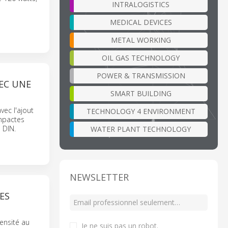
INTRALOGISTICS
MEDICAL DEVICES
METAL WORKING
OIL GAS TECHNOLOGY
POWER & TRANSMISSION
EC UNE
SMART BUILDING
vec l'ajout
TECHNOLOGY 4 ENVIRONMENT
ompactes
 DIN.
WATER PLANT TECHNOLOGY
NEWSLETTER
ES
ensité au
Je ne suis pas un robot
.