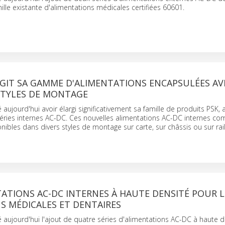
mille existante d'alimentations médicales certifiées 60601.
RGIT SA GAMME D'ALIMENTATIONS ENCAPSULÉES AV
 STYLES DE MONTAGE
aujourd'hui avoir élargi significativement sa famille de produits PSK, a
séries internes AC-DC. Ces nouvelles alimentations AC-DC internes c
nibles dans divers styles de montage sur carte, sur châssis ou sur rail
ATIONS AC-DC INTERNES À HAUTE DENSITÉ POUR L
S MÉDICALES ET DENTAIRES
 aujourd'hui l'ajout de quatre séries d'alimentations AC-DC à haute d