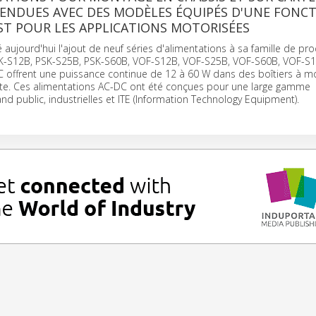
TENDUES AVEC DES MODÈLES ÉQUIPÉS D'UNE FONC
T POUR LES APPLICATIONS MOTORISÉES
 aujourd'hui l'ajout de neuf séries d'alimentations à sa famille de pro
SK-S12B, PSK-S25B, PSK-S60B, VOF-S12B, VOF-S25B, VOF-S60B, VOF-S1
 offrent une puissance continue de 12 à 60 W dans des boîtiers à m
arte. Ces alimentations AC-DC ont été conçues pour une large gamme
and public, industrielles et ITE (Information Technology Equipment).