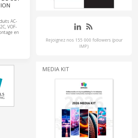
TION
duits AC-
2C, VOF-
ontage en
Rejoignez nos 155 000 followers (pour
IMP)
MEDIA KIT